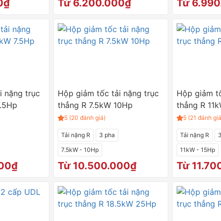
0₫
Từ 6.200.000₫
Từ 6.99
i nặng trục
Hộp giảm tốc tải nặng trục
Hộp giảm tố
7.5Hp
thẳng R 7.5kW 10Hp
thẳng R 11
5 (20 đánh giá)
5 (21 đánh giá
Tải nặng R
3 pha
Tải nặng R
7.5kW - 10Hp
11kW - 15Hp
000₫
Từ 10.500.000₫
Từ 11.70