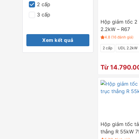
2 cấp
3 cấp
Hộp giảm tốc 2
2.2kW – R67
4.8 (16 đánh giá)
Xem kết quả
2 cấp
UDL 2.2kW
Từ 14.790.0
Hộp giảm tốc tả
thẳng R 55kW 