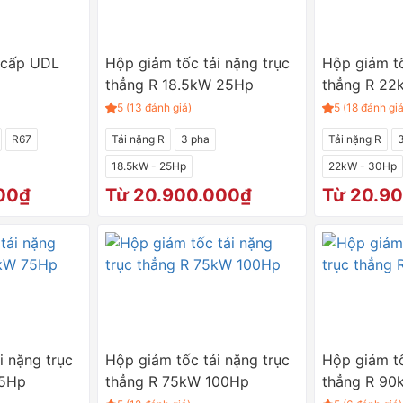
 cấp UDL
Hộp giảm tốc tải nặng trục
Hộp giảm tố
thẳng R 18.5kW 25Hp
thẳng R 2
5 (13 đánh giá)
5 (18 đánh giá
R67
Tải nặng R
3 pha
Tải nặng R
18.5kW - 25Hp
22kW - 30Hp
00₫
Từ 20.900.000₫
Từ 20.9
i nặng trục
Hộp giảm tốc tải nặng trục
Hộp giảm tố
75Hp
thẳng R 75kW 100Hp
thẳng R 90