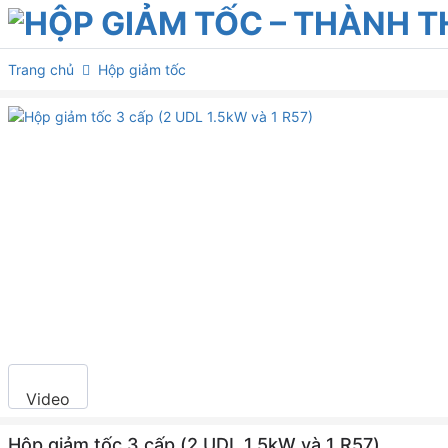
Bỏ
qua
nội
Trang chủ
Hộp giảm tốc
dung
Video
Hộp giảm tốc 3 cấp (2 UDL 1.5kW và 1 R57)